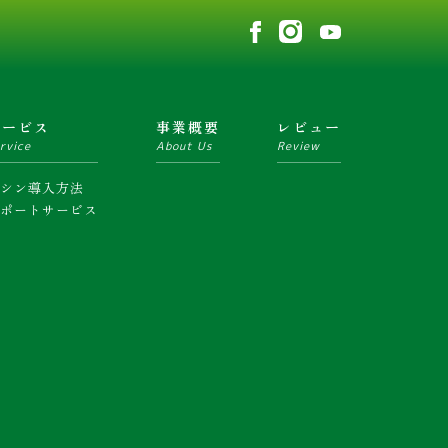
サービス
事業概要
レビュー
rvice
About Us
Review
マシン導入方法
サポートサービス