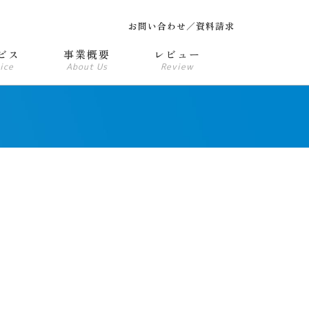
お問い合わせ／資料請求
ビス
事業概要
レビュー
ice
About Us
Review