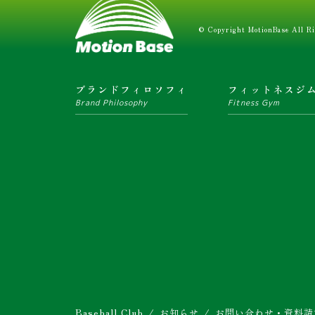
© Copyright MotionBase All Ri
ブランドフィロソフィ
フィットネスジ
Brand Philosophy
Fitness Gym
Baseball Club
お知らせ
お問い合わせ・資料請