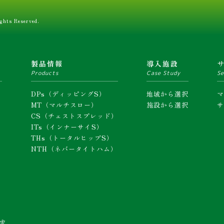
ghts Reserved.
ム
製品情報
導入施設
Products
Case Study
Se
DPs（ディッピングS）
地域から選択
MT（マルチスロー）
施設から選択
CS（チェストスプレッド）
ITs（インナーサイS）
THs（トータルヒップS）
NTH（ネバータイトハム）
求