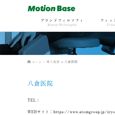
ブランドフィロソフィ
フィッ
Brand Philosophy
Fitn
導入施設
八倉医院
ホーム
八倉医院
TEL：
WEBサイト：
https://www.atomgroup.jp/iryo