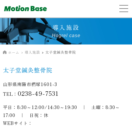
導入施設
Hogrel case
導入施設
太子堂鍼灸整骨院
ホーム
太子堂鍼灸整骨院
山形県南陽市椚塚1601-3
0238-49-7531
TEL：
平日：8:30～12:00/14:30～19:30 ｜ 土曜：8:30～
17:00 ｜ 日祝：休
WEBサイト：