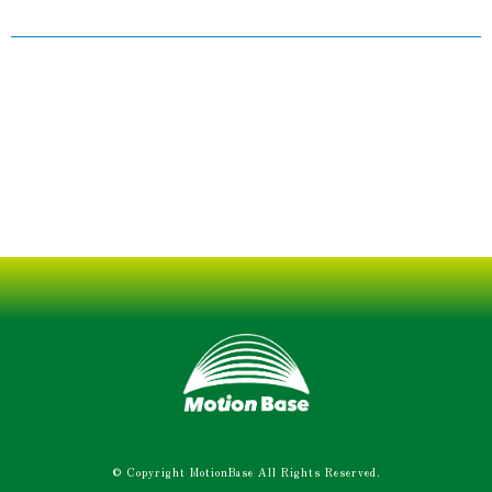
© Copyright MotionBase All Rights Reserved.