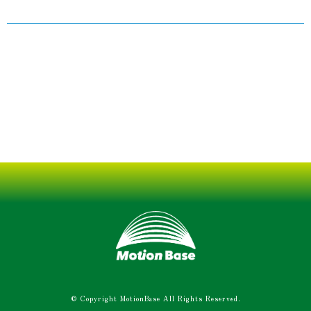
© Copyright MotionBase All Rights Reserved.