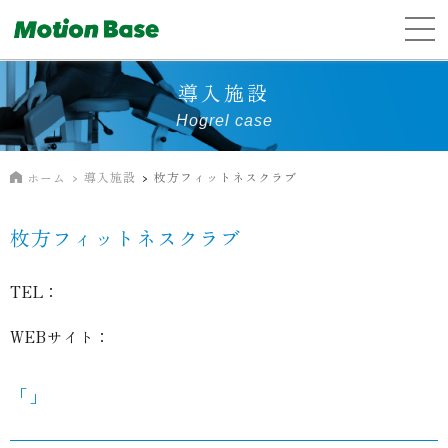
導入施設
Hogrel case
導入施設
枚方フィットネスクラブ
ホーム
枚方フィットネスクラブ
TEL：
WEBサイト：
「」