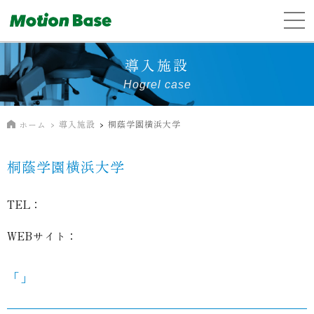
導入施設
Hogrel case
導入施設
桐蔭学園横浜大学
ホーム
桐蔭学園横浜大学
TEL：
WEBサイト：
「」