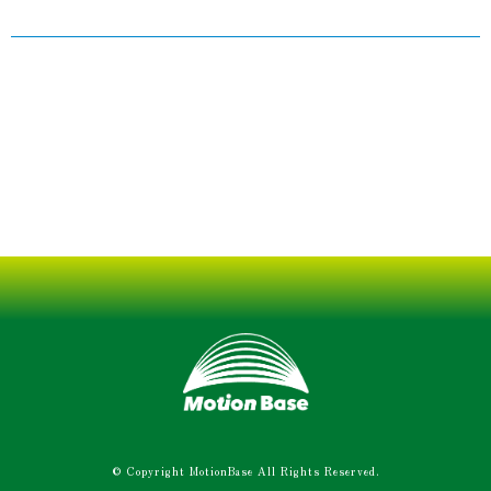
© Copyright MotionBase All Rights Reserved.