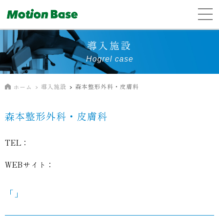
導入施設
Hogrel case
導入施設
森本整形外科・皮膚科
ホーム
森本整形外科・皮膚科
TEL：
WEBサイト：
「」