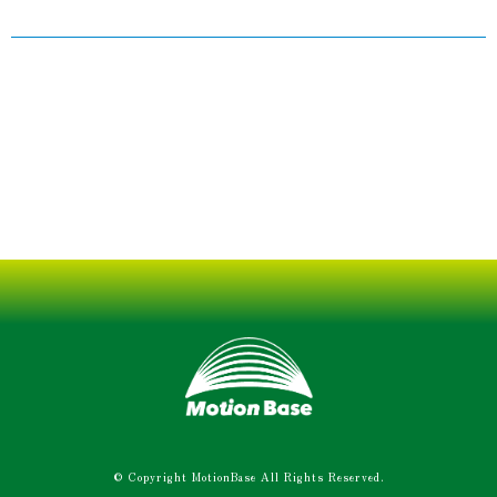
© Copyright MotionBase All Rights Reserved.