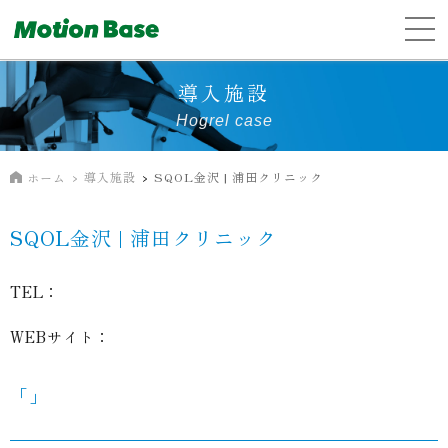
導入施設
Hogrel case
導入施設
SQOL金沢 | 浦田クリニック
ホーム
SQOL金沢 | 浦田クリニック
TEL：
WEBサイト：
「」