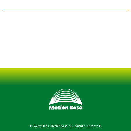
© Copyright MotionBase All Rights Reserved.