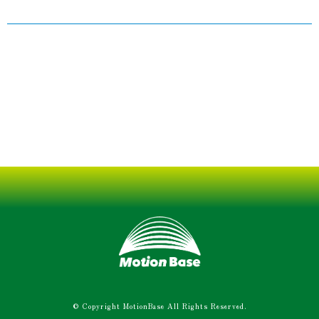
© Copyright MotionBase All Rights Reserved.