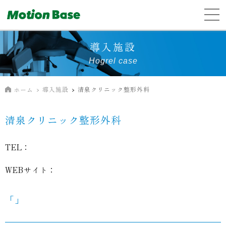
導入施設
Hogrel case
導入施設
清泉クリニック整形外科
ホーム
清泉クリニック整形外科
TEL：
WEBサイト：
「」