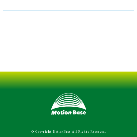
© Copyright MotionBase All Rights Reserved.