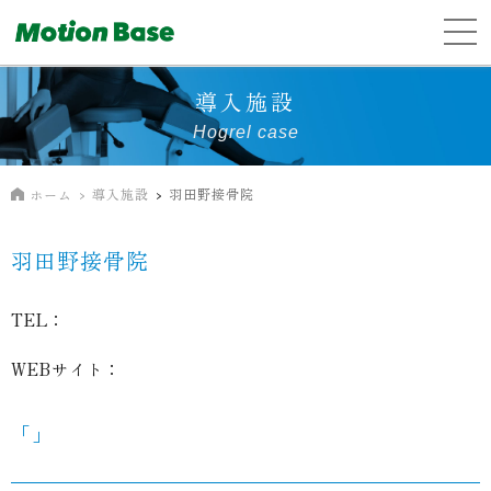
導入施設
Hogrel case
導入施設
羽田野接骨院
ホーム
羽田野接骨院
TEL：
WEBサイト：
「」