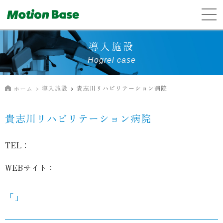
導入施設
Hogrel case
導入施設
貴志川リハビリテーション病院
ホーム
貴志川リハビリテーション病院
TEL：
WEBサイト：
「」