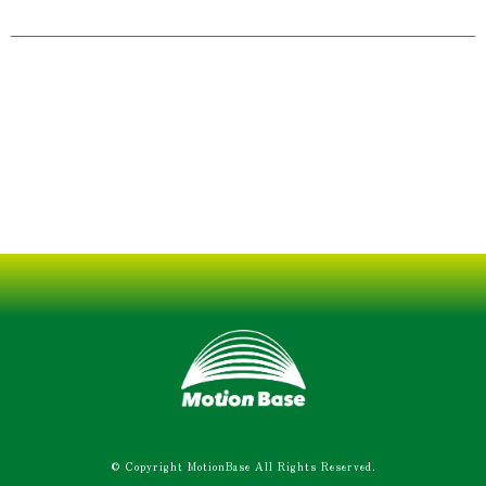
© Copyright MotionBase All Rights Reserved.