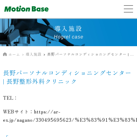
導入施設
Hogrel case
導入施設
長野パーソナルコンディショニングセンター | 長野整形外科クリニック
ホーム
長野パーソナルコンディショニングセンター
| 長野整形外科クリニック
TEL：
WEBサイト：
https://ar-
ex.jp/nagano/330495695623/%E3%83%91%E