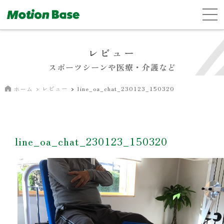
レビュー
スポーツシーンや医療・介護など
レビュー
line_oa_chat_230123_150320
ホーム
line_oa_chat_230123_150320