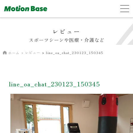
レビュー
スポーツシーンや医療・介護など
レビュー
line_oa_chat_230123_150345
ホーム
line_oa_chat_230123_150345