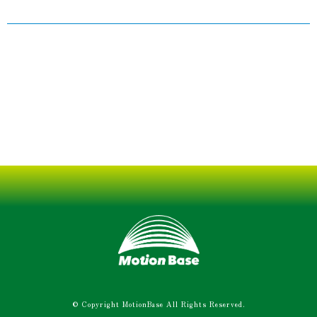
© Copyright MotionBase All Rights Reserved.