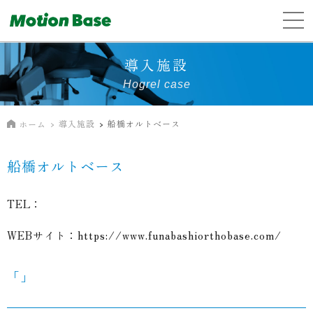
導入施設
Hogrel case
導入施設
船橋オルトベース
ホーム
船橋オルトベース
TEL：
WEBサイト：
https://www.funabashiorthobase.com/
「」