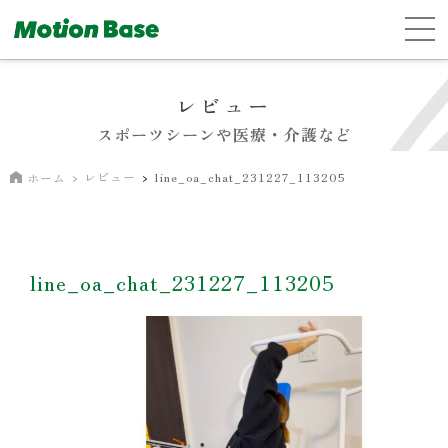
レビュー
スポーツシーンや医療・介護など
レビュー
line_oa_chat_231227_113205
ホーム
line_oa_chat_231227_113205