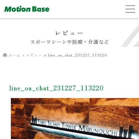
レビュー
スポーツシーンや医療・介護など
レビュー
line_oa_chat_231227_113220
ホーム
line_oa_chat_231227_113220