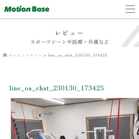
レビュー
スポーツシーンや医療・介護など
レビュー
line_oa_chat_230130_173425
ホーム
line_oa_chat_230130_173425