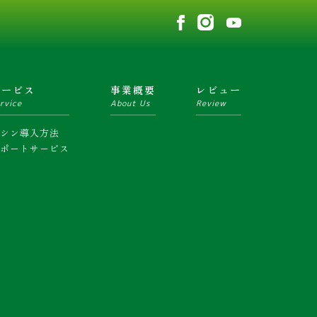
サービス
事業概要
レビュー
rvice
About Us
Review
マシン導入方法
サポートサービス