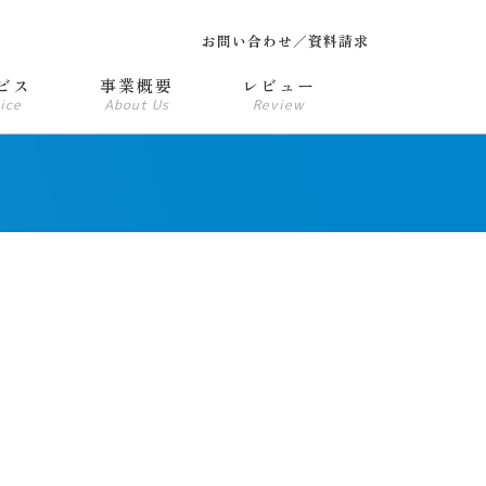
お問い合わせ／資料請求
ビス
事業概要
レビュー
ice
About Us
Review