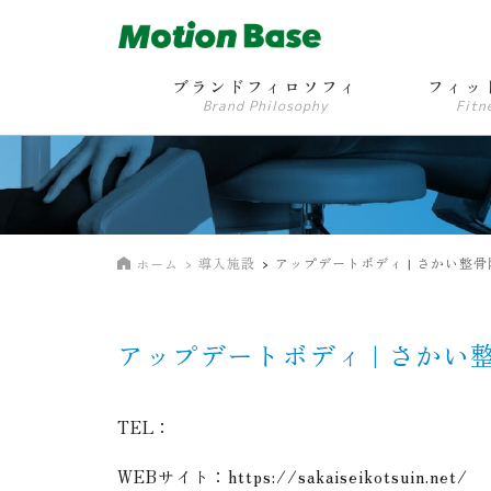
ブランドフィロソフィ
フィッ
Brand Philosophy
Fitn
導入施設
アップデートボディ | さかい整骨
ホーム
アップデートボディ | さかい
TEL：
WEBサイト：
https://sakaiseikotsuin.net/