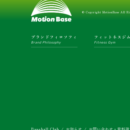
© Copyright MotionBase All Ri
ブランドフィロソフィ
フィットネスジ
Brand Philosophy
Fitness Gym
Baseball Club
お知らせ
お問い合わせ・資料請