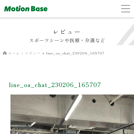
レビュー
スポーツシーンや医療・介護など
レビュー
line_oa_chat_230206_165707
ホーム
line_oa_chat_230206_165707