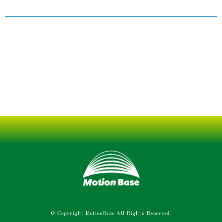
© Copyright MotionBase All Rights Reserved.