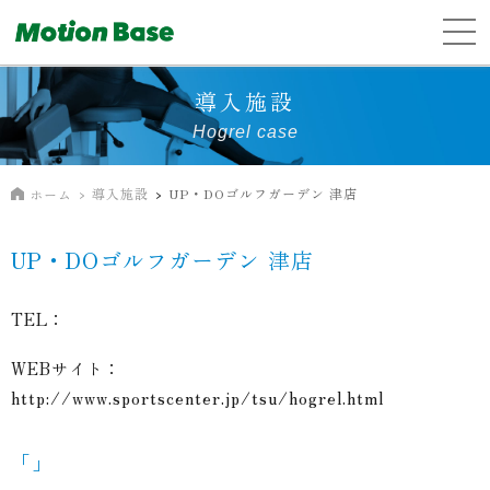
導入施設
Hogrel case
導入施設
UP・DOゴルフガーデン 津店
ホーム
UP・DOゴルフガーデン 津店
TEL：
WEBサイト：
http://www.sportscenter.jp/tsu/hogrel.html
「」