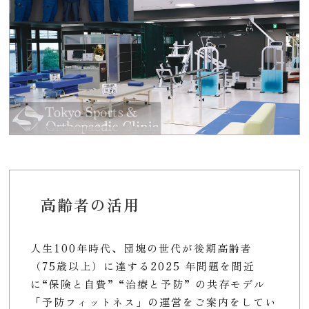
高齢者の活用
人生100年時代、団塊の世代が後期高齢者
（75歳以上）に達する2025 年問題を間近
に“保険と自費” “治療と予防” の共存モデル
「予防フィットネス」の運営をご案内をしてい