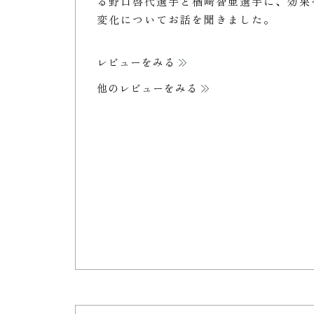
る野口啓代選手と楢﨑智亜選手に、効果
変化についてお話を聞きました。
レビューをみる
他のレビューをみる