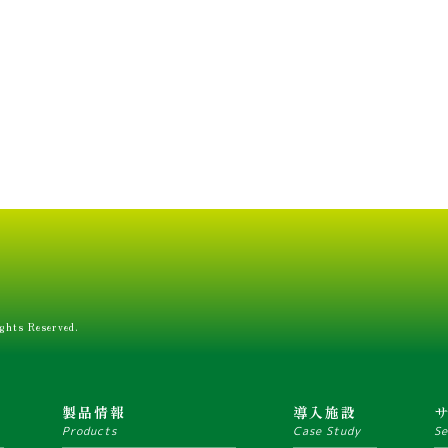
ghts Reserved.
ム
製品情報
導入施設
Products
Case Study
Se