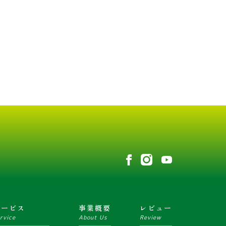
サービス
事業概要
レビュー
rvice
About Us
Review