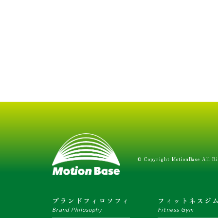
© Copyright MotionBase All Ri
ブランドフィロソフィ
フィットネスジ
Brand Philosophy
Fitness Gym