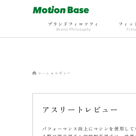
ブランドフィロソフィ
フィッ
Brand Philosophy
Fitn
レビュー
ホーム
アスリートレビュー
パフォーマンス向上にマシンを使用して