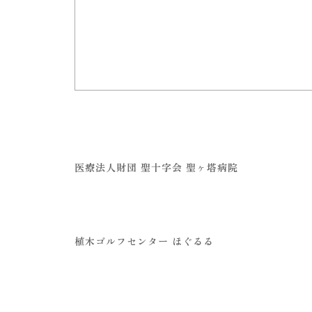
医療法人財団 聖十字会 聖ヶ塔病院
植木ゴルフセンター ほぐるる