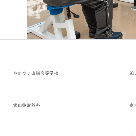
おかやま山陽高等学校
迫
武田整形外科
森