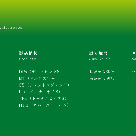
ghts Reserved.
ム
製品情報
導入施設
Products
Case Study
Se
DPs（ディッピングS）
地域から選択
MT（マルチスロー）
施設から選択
CS（チェストスプレッド）
ITs（インナーサイS）
THs（トータルヒップS）
NTH（ネバータイトハム）