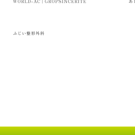
WORLD-AC | GROPSINCERITE
あ
ふじい整形外科