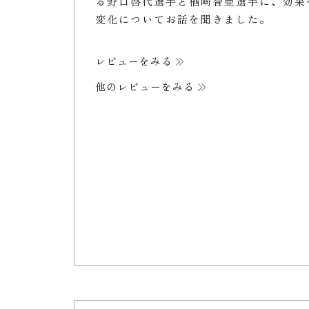
る野口啓代選手と楢﨑智亜選手に、効果
変化についてお話を聞きました。
レビューをみる
他のレビューをみる