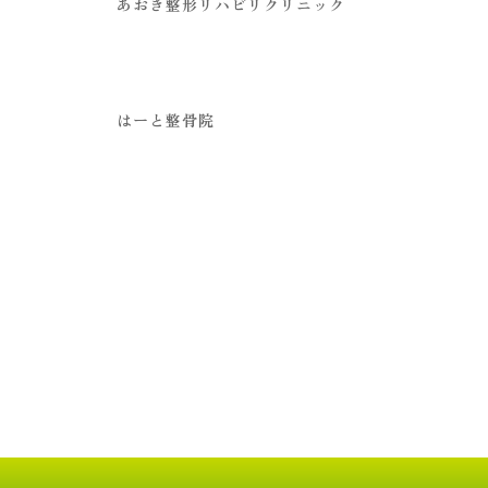
あおき整形リハビリクリニック
はーと整骨院