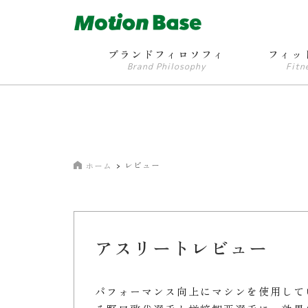
ブランドフィロソフィ
フィッ
Brand Philosophy
Fitn
レビュー
ホーム
アスリートレビュー
パフォーマンス向上にマシンを使用して