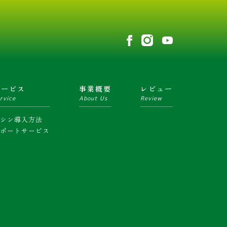
サービス
事業概要
レビュー
rvice
About Us
Review
マシン導入方法
サポートサービス