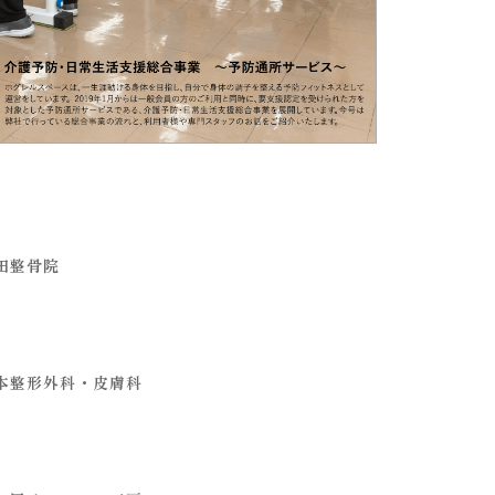
田整骨院
本整形外科・皮膚科