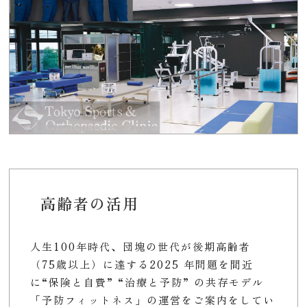
高齢者の活用
人生100年時代、団塊の世代が後期高齢者
（75歳以上）に達する2025 年問題を間近
に“保険と自費” “治療と予防” の共存モデル
「予防フィットネス」の運営をご案内をしてい