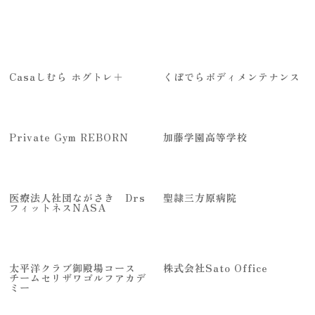
Casaしむら ホグトレ＋
くぼでらボディメンテナンス
Private Gym REBORN
加藤学園高等学校
医療法人社団ながさき Drs
聖隷三方原病院
フィットネスNASA
太平洋クラブ御殿場コース
株式会社Sato Office
チームセリザワゴルフアカデ
ミー