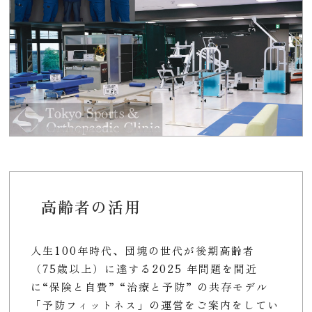
高齢者の活用
人生100年時代、団塊の世代が後期高齢者
（75歳以上）に達する2025 年問題を間近
に“保険と自費” “治療と予防” の共存モデル
「予防フィットネス」の運営をご案内をしてい