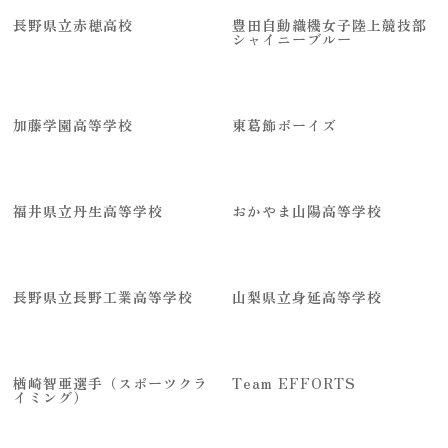
長野県立赤穂高校
豊田自動織機女子陸上競技部
シャイニーブルー
加藤学園高等学校
東葛飾ボーイズ
福井県立丹生高等学校
おかやま山陽高等学校
長野県立長野工業高等学校
山梨県立身延高等学校
楢崎智亜選手（スポーツクラ
Team EFFORTS
イミング）