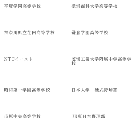
平塚学園高等学校
横浜商科大学高等学校
神奈川県立荏田高等学校
鎌倉学園高等学校
NTCイースト
芝浦工業大学附属中学高等学
校
昭和第一学園高等学校
日本大学 硬式野球部
市原中央高等学校
JR東日本野球部