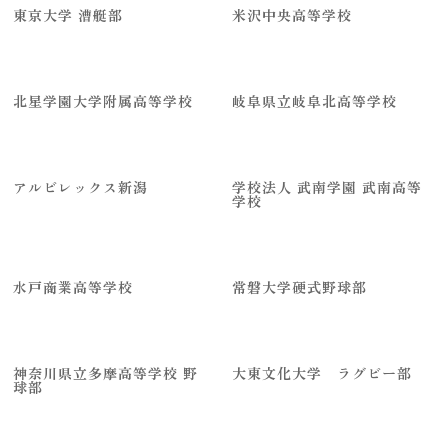
東京大学 漕艇部
米沢中央高等学校
北星学園大学附属高等学校
岐阜県立岐阜北高等学校
アルビレックス新潟
学校法人 武南学園 武南高等
学校
水戸商業高等学校
常磐大学硬式野球部
神奈川県立多摩高等学校 野
大東文化大学 ラグビー部
球部