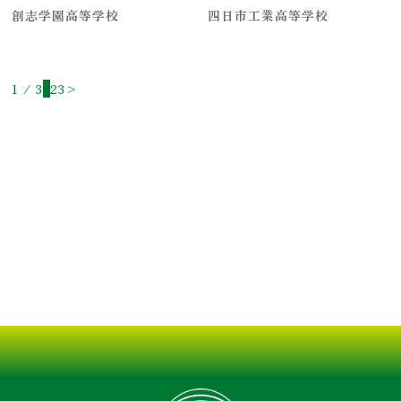
創志学園高等学校
四日市工業高等学校
1 / 3
1
2
3
>