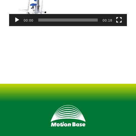
ヤ
ー
00:00
00:18