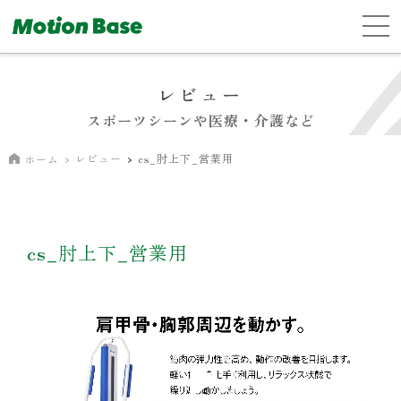
レビュー
スポーツシーンや医療・介護など
レビュー
cs_肘上下_営業用
ホーム
cs_肘上下_営業用
動
画
プ
レ
ー