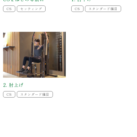
CS
セッティング
CS
スタンダード種目
2. 肘上げ
CS
スタンダード種目