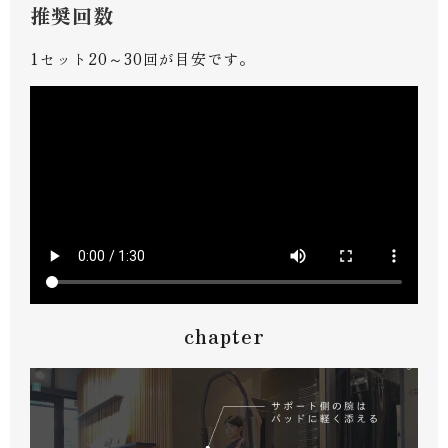
推奨回数
1セット20～30回が目安です。
chapter