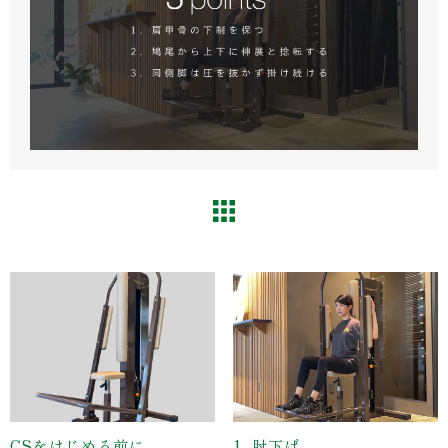
CSをはじめる前に
1. 肘下げ