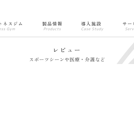
トネスジム
製品情報
導入施設
サー
ess Gym
Products
Case Study
Serv
レビュー
スポーツシーンや医療・介護など