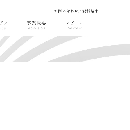
お問い合わせ／資料請求
ビス
事業概要
レビュー
ice
About Us
Review