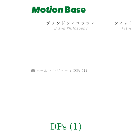
ブランドフィロソフィ
フィッ
Brand Philosophy
Fitn
レビュー
DPs (1)
ホーム
DPs (1)