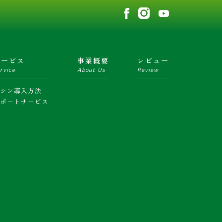
サービス
事業概要
レビュー
rvice
About Us
Review
マシン導入方法
サポートサービス