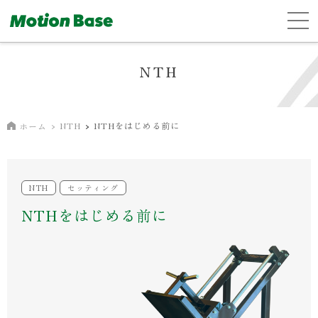
NTH
NTH
NTHをはじめる前に
ホーム
NTH
セッティング
NTHをはじめる前に