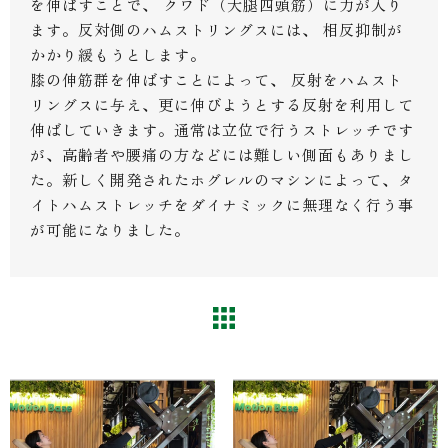
を伸ばすことで、 クワド（大腿四頭筋）に力が入り
ます。反対側のハムストリングスには、 相反抑制が
かかり緩もうとします。
膝の伸筋群を伸ばすことによって、 反射をハムスト
リングスに与え、更に伸びようとする反射を利用して
伸ばしていきます。通常は立位で行うストレッチです
が、高齢者や腰痛の方などには難しい側面もありまし
た。新しく開発されたホグレルのマシンによって、タ
イトハムストレッチをダイナミックに無理なく行う事
が可能になりました。