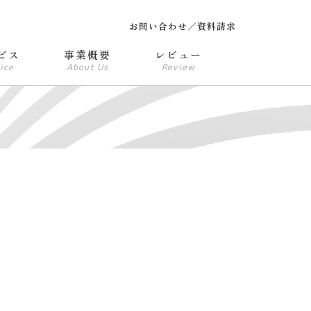
お問い合わせ／資料請求
ビス
事業概要
レビュー
ice
About Us
Review