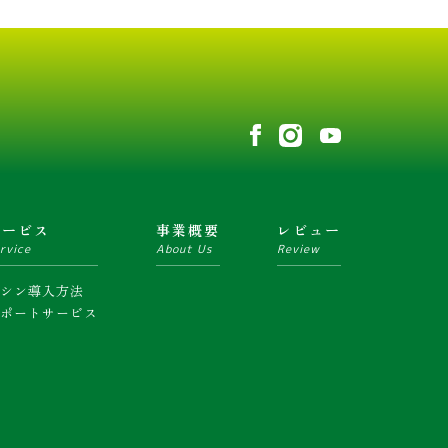
サービス
事業概要
レビュー
rvice
About Us
Review
マシン導入方法
サポートサービス