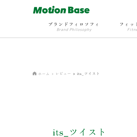
ブランドフィロソフィ
フィッ
Brand Philosophy
Fitn
レビュー
its_ツイスト
ホーム
its_ツイスト