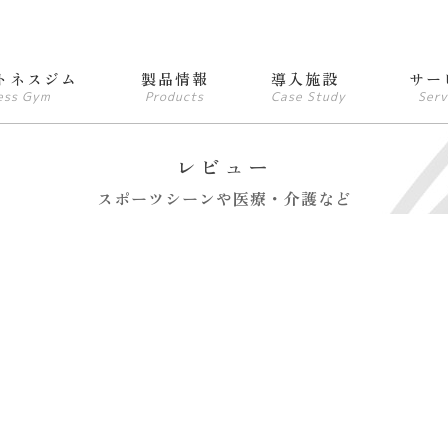
トネスジム
製品情報
導入施設
サー
ess Gym
Products
Case Study
Serv
レビュー
スポーツシーンや医療・介護など