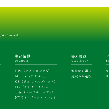
ghts Reserved.
ム
製品情報
導入施設
Products
Case Study
Se
DPs（ディッピングS）
地域から選択
MT（マルチスロー）
施設から選択
CS（チェストスプレッド）
ITs（インナーサイS）
THs（トータルヒップS）
NTH（ネバータイトハム）