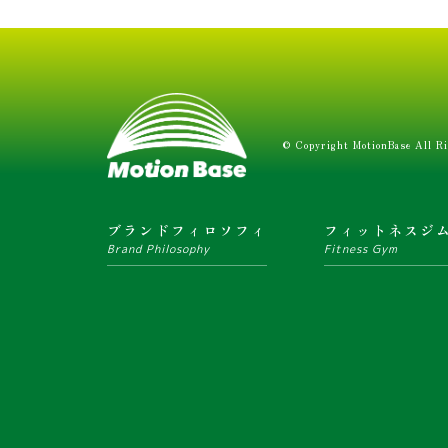
© Copyright MotionBase All Ri
ブランドフィロソフィ
フィットネスジ
Brand Philosophy
Fitness Gym