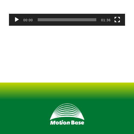
ヤ
ー
00:00
01:36