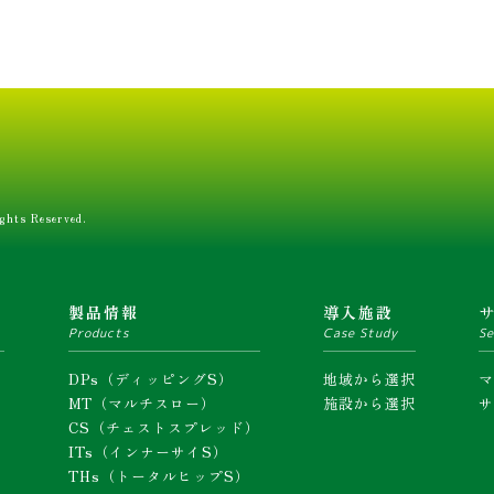
ghts Reserved.
ム
製品情報
導入施設
Products
Case Study
Se
DPs（ディッピングS）
地域から選択
MT（マルチスロー）
施設から選択
CS（チェストスプレッド）
ITs（インナーサイS）
THs（トータルヒップS）