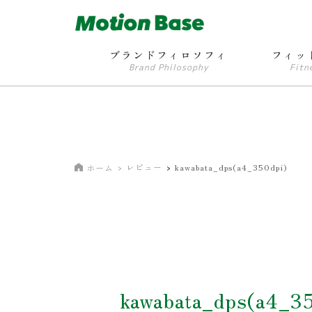
ブランドフィロソフィ
フィッ
Brand Philosophy
Fitn
レビュー
kawabata_dps(a4_350dpi)
ホーム
kawabata_dps(a4_3