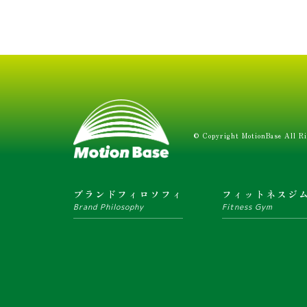
© Copyright MotionBase All Ri
ブランドフィロソフィ
フィットネスジ
Brand Philosophy
Fitness Gym