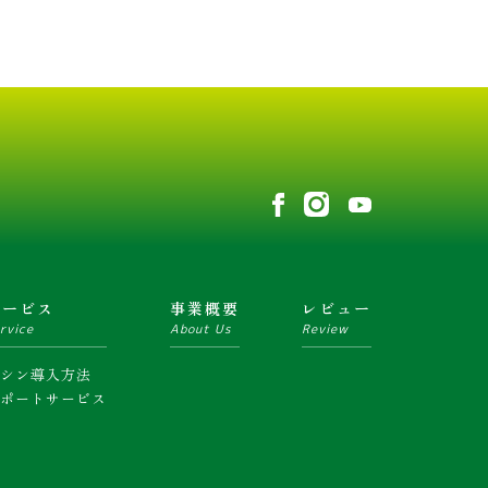
サービス
事業概要
レビュー
rvice
About Us
Review
マシン導入方法
サポートサービス