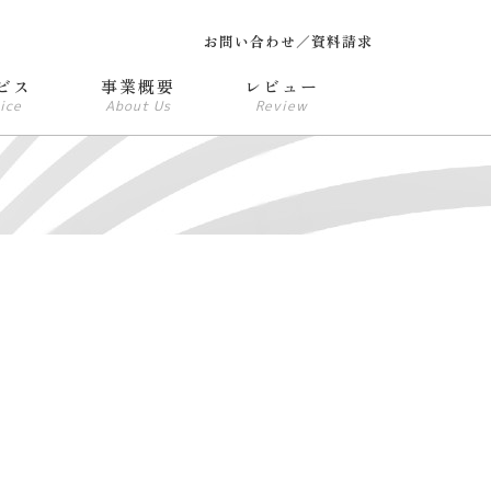
お問い合わせ／資料請求
ビス
事業概要
レビュー
ice
About Us
Review