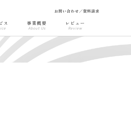
お問い合わせ／資料請求
ビス
事業概要
レビュー
ice
About Us
Review