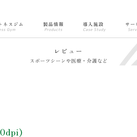
トネスジム
製品情報
導入施設
サー
ess Gym
Products
Case Study
Serv
レビュー
スポーツシーンや医療・介護など
0dpi)