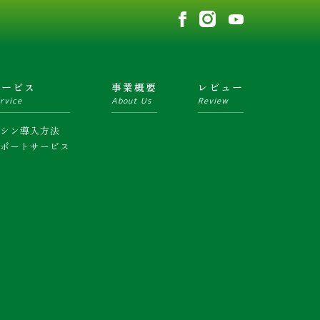
サービス
事業概要
レビュー
rvice
About Us
Review
マシン導入方法
サポートサービス