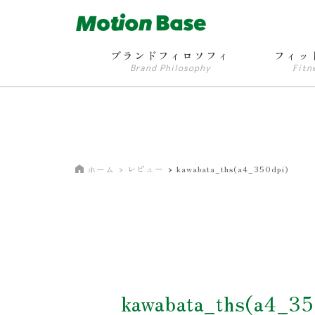
ブランドフィロソフィ
フィッ
Brand Philosophy
Fitn
レビュー
kawabata_ths(a4_350dpi)
ホーム
kawabata_ths(a4_35