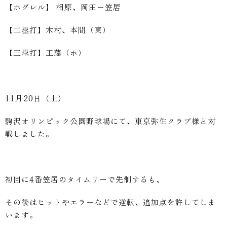
【ホグレル】 相原、岡田ー笠居
【二塁打】木村、本間（東）
【三塁打】工藤（ホ）
11月20日（土）
駒沢オリンピック公園野球場にて、東京弥生クラブ様と対
戦しました。
初回に4番笠居のタイムリーで先制するも、
その後はヒットやエラーなどで逆転、追加点を許してしま
います。