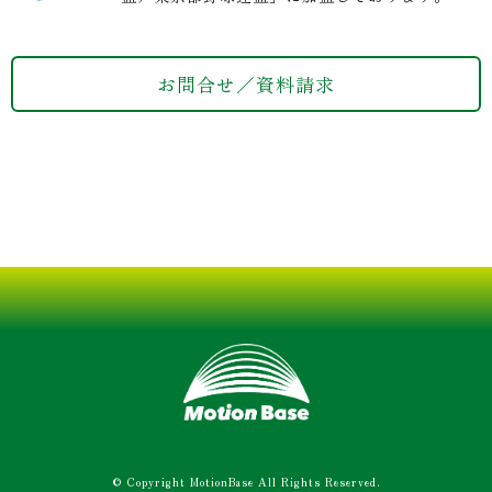
お問合せ／資料請求
© Copyright MotionBase All Rights Reserved.