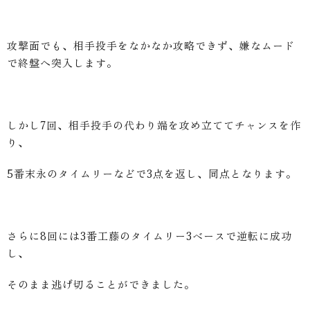
攻撃面でも、相手投手をなかなか攻略できず、嫌なムード
で終盤へ突入します。
しかし7回、相手投手の代わり端を攻め立ててチャンスを作
り、
5番末永のタイムリーなどで3点を返し、同点となります。
さらに8回には3番工藤のタイムリー3ベースで逆転に成功
し、
そのまま逃げ切ることができました。