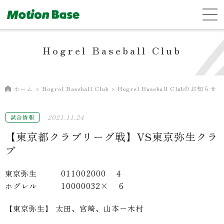
Hogrel Baseball Club
Hogrel Baseball Club
Hogrel Baseball Clubのお知らせ
ホーム
2021.11.24
試合情報
【東京都クラブリーグ戦】VS東京弥生クラ
ブ
東京弥生 011002000 4
ホグレル 10000032× 6
【東京弥生】 太田、宮崎、山本ー木村