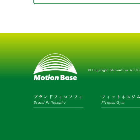
© Copyright MotionBase All Ri
ブランドフィロソフィ
フィットネスジ
Brand Philosophy
Fitness Gym