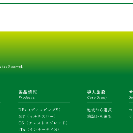
ghts Reserved.
ム
製品情報
導入施設
Products
Case Study
Se
DPs（ディッピングS）
地域から選択
MT（マルチスロー）
施設から選択
CS（チェストスプレッド）
ITs（インナーサイS）