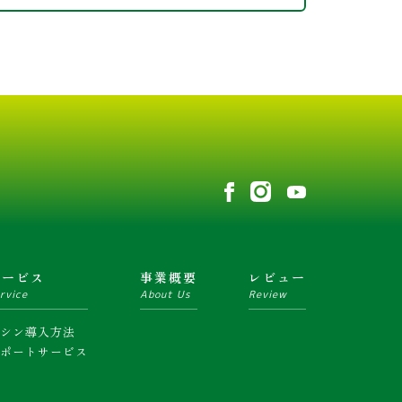
サービス
事業概要
レビュー
rvice
About Us
Review
マシン導入方法
サポートサービス