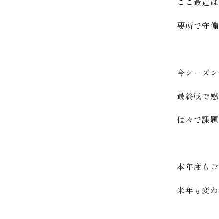
ここ最近は
要所で守備
今シーズン
最終戦で感
個々で課題
本年度もご
来年も変わ