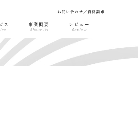
お問い合わせ／資料請求
ビス
事業概要
レビュー
ice
About Us
Review