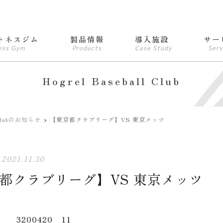
トネスジム
製品情報
導入施設
サー
ess Gym
Products
Case Study
Serv
Hogrel Baseball Club
l Clubのお知らせ
【東京都クラブリーグ】VS 東京メッツ
2021.11.30
都クラブリーグ】VS 東京メッツ
200420 11