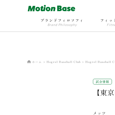
ブランドフィロソフィ
フィッ
Brand Philosophy
Fitn
Hogrel Baseball Club
Hogrel Basebal
ホーム
試合情報
【東京
メッツ 3