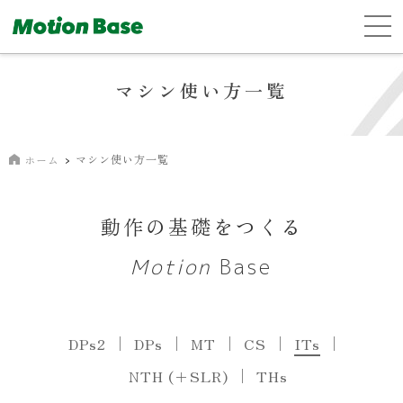
マシン使い方一覧
マシン使い方一覧
ホーム
動作の基礎をつくる
Motion
Base
DPs2
DPs
MT
CS
ITs
NTH (＋SLR)
THs