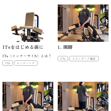
ITsをはじめる前に
1. 開脚
ITs（インナーサイS）とは？
ITs
スタンダード種目
ITs
セッティング