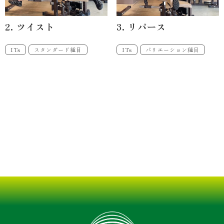
2. ツイスト
3. リバース
ITs
スタンダード種目
ITs
バリエーション種目