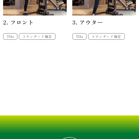
2. フロント
3. アウター
THs
スタンダード種目
THs
スタンダード種目