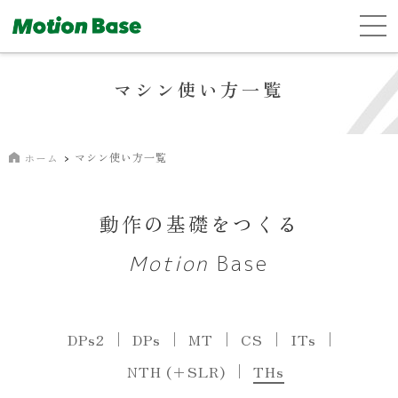
マシン使い方一覧
マシン使い方一覧
ホーム
動作の基礎をつくる
Motion
Base
DPs2
DPs
MT
CS
ITs
NTH (＋SLR)
THs