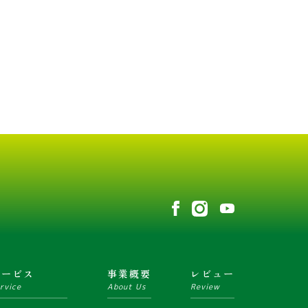
サービス
事業概要
レビュー
rvice
About Us
Review