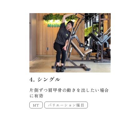
4. シングル
片側ずつ肩甲骨の動きを出したい場合
に有効
MT
バリエーション種目