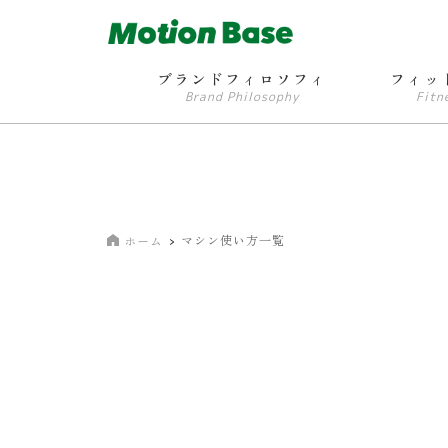
ブランドフィロソフィ
フィッ
Brand Philosophy
Fitn
マシン使い方一覧
ホーム