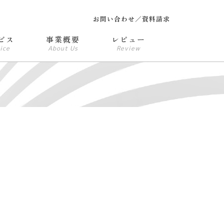
お問い合わせ／資料請求
ビス
事業概要
レビュー
ice
About Us
Review