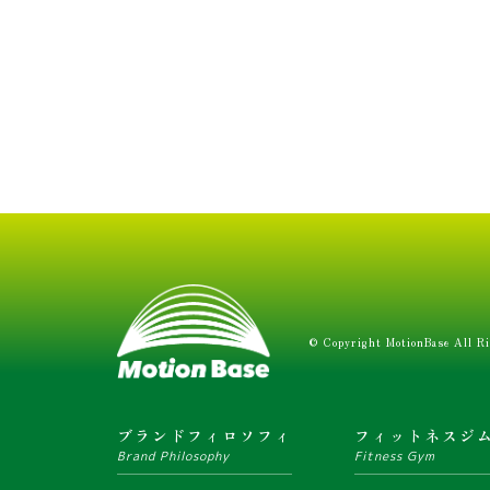
© Copyright MotionBase All Ri
ブランドフィロソフィ
フィットネスジ
Brand Philosophy
Fitness Gym