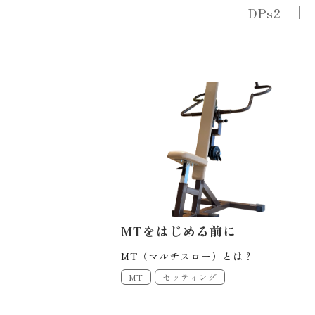
DPs2
MTをはじめる前に
MT（マルチスロー）とは？
MT
セッティング