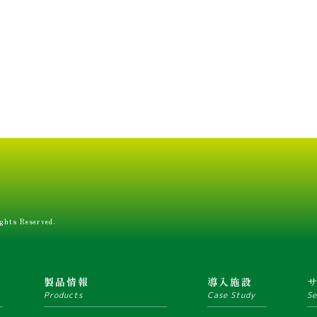
ghts Reserved.
ム
製品情報
導入施設
Products
Case Study
Se