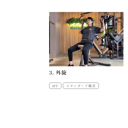
3. 外旋
MT
スタンダード種目